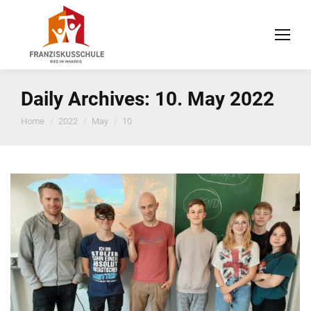
Daily Archives:
10. May 2022
You are here:
Home
2022
May
10