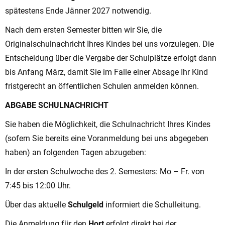
spätestens Ende Jänner 2027 notwendig.
Nach dem ersten Semester bitten wir Sie, die
Originalschulnachricht Ihres Kindes bei uns vorzulegen. Die
Entscheidung über die Vergabe der Schulplätze erfolgt dann
bis Anfang März, damit Sie im Falle einer Absage Ihr Kind
fristgerecht an öffentlichen Schulen anmelden können.
ABGABE SCHULNACHRICHT
Sie haben die Möglichkeit, die Schulnachricht Ihres Kindes
(sofern Sie bereits eine Voranmeldung bei uns abgegeben
haben) an folgenden Tagen abzugeben:
In der ersten Schulwoche des 2. Semesters: Mo – Fr. von
7:45 bis 12:00 Uhr.
Über das aktuelle
Schulgeld
informiert die Schulleitung.
Die Anmeldung für den
Hort
erfolgt direkt bei der