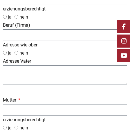
erziehungsberechtigt
ja
nein
Beruf (Firma)
Adresse wie oben
ja
nein
Adresse Vater
Mutter
erziehungsberechtigt
ja
nein