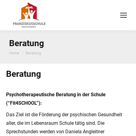
Beratung
You are here:
Home
Beratung
Beratung
Psychotherapeutische Beratung in der Schule
(“Fit4SCHOOL”):
Das Ziel ist die Förderung der psychischen Gesundheit
aller, die im Lebensraum Schule tätig sind. Die
Sprechstunden werden von Daniela Angleitner