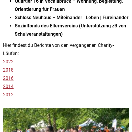
Quartier 16 in Vöcklabruck – Wohnung, Begleitung,
Orientierung für Frauen
Schloss Neuhaus – Miteinander | Leben | Füreinander
Sozialfonds des Elternvereins (Unterstützung zB von
Schulveranstaltungen)
Hier findest du Berichte von den vergangenen Charity-
Läufen:
2022
2018
2016
2014
2012