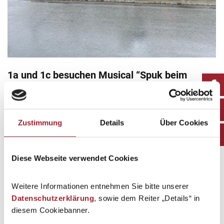
1a und 1c besuchen Musical “Spuk beim
Schlosskonzert”
Schuljahr 2025/26
By
kumpfmueller
11. June 2026
Zustimmung
Details
Über Cookies
Am Mittwoch, 10. Juni …
Diese Webseite verwendet Cookies
Weitere Informationen entnehmen Sie bitte unserer
Datenschutzerklärung
, sowie dem Reiter „Details“ in
diesem Cookiebanner.