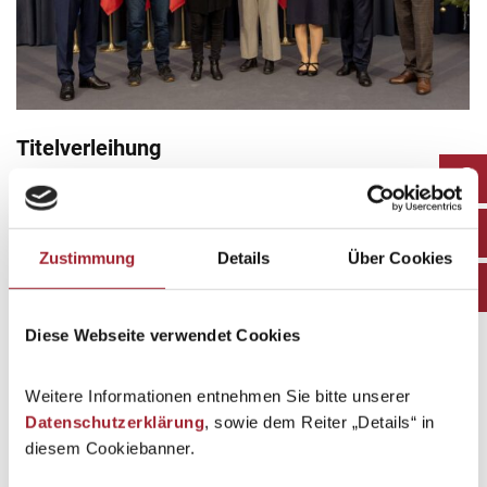
Titelverleihung
Schuljahr 2025/26
By
hamminger
15. January 2026
Am 12. Dezember fand im Landhaus Linz eine feierliche
Titelverleihung statt.
Zustimmung
Details
Über Cookies
Diese Webseite verwendet Cookies
Weitere Informationen entnehmen Sie bitte unserer
Datenschutzerklärung
, sowie dem Reiter „Details“ in
diesem Cookiebanner.