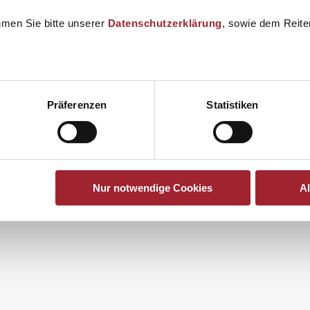
hmen Sie bitte unserer
Datenschutzerklärung
, sowie dem Reiter
b 41
n…
Präferenzen
Statistiken
Nur notwendige Cookies
A