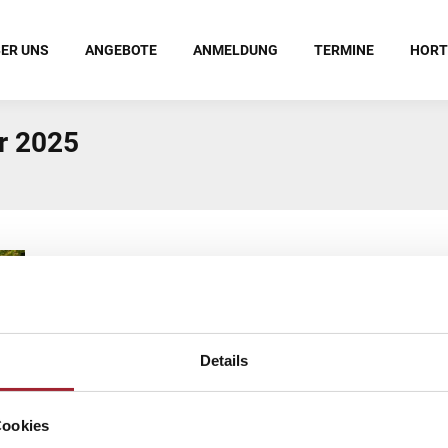
ER UNS
ANGEBOTE
ANMELDUNG
TERMINE
HORT
r 2025
Details
Cookies