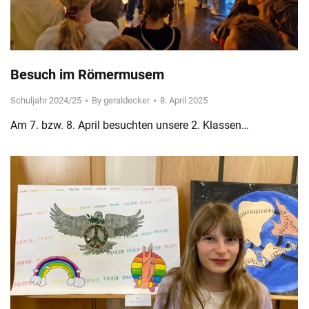
Besuch im Römermusem
Schuljahr 2024/25
By
geraldecker
8. April 2025
Am 7. bzw. 8. April besuchten unsere 2. Klassen…