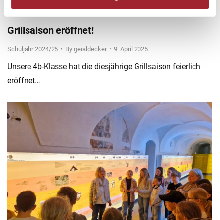
Grillsaison eröffnet!
Schuljahr 2024/25
By
geraldecker
9. April 2025
Unsere 4b-Klasse hat die diesjährige Grillsaison feierlich
eröffnet…