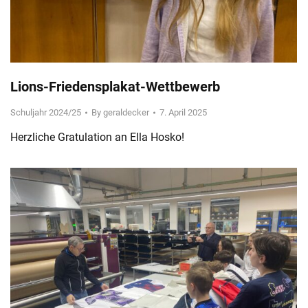
Lions-Friedensplakat-Wettbewerb
Schuljahr 2024/25
By
geraldecker
7. April 2025
Herzliche Gratulation an Ella Hosko!