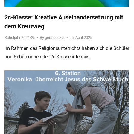
2c-Klasse: Kreative Auseinandersetzung mit
dem Kreuzweg
Schuljahr 2024/25
By
geraldecker
25. April 2025
Im Rahmen des Religionsunterrichts haben sich die Schüler
und Schülerinnen der 2c-Klasse intensiv…