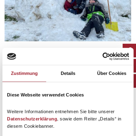
Schneespiele im Außenbereich
Schuljahr 2022/23
By
geraldecker
4. February 2023
Zustimmung
Details
Über Cookies
Unsere 2b-Klasse…
Diese Webseite verwendet Cookies
Weitere Informationen entnehmen Sie bitte unserer
Datenschutzerklärung
, sowie dem Reiter „Details“ in
diesem Cookiebanner.