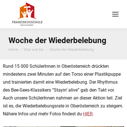
Woche der Wiederbelebung
You are here:
Home
Was war los
Woche der Wiederbelebung
Rund 15 000 SchülerInnen in Oberösterreich drückten
mindestens zwei Minuten auf den Torso einer Plastikpuppe
und trainierten damit eine Wiederbelebung. Der Rhythmus
des Bee-Gees-Klassikers “Stayin’ alive” gab den Takt vor.
Auch unsere SchülerInnen nahmen an dieser Aktion teil. Ziel
ist es, die Wiederbelebungsrate in Oberösterreich zu steigern.
Nähere Infos und mehr Fotos findest du
HIER
.