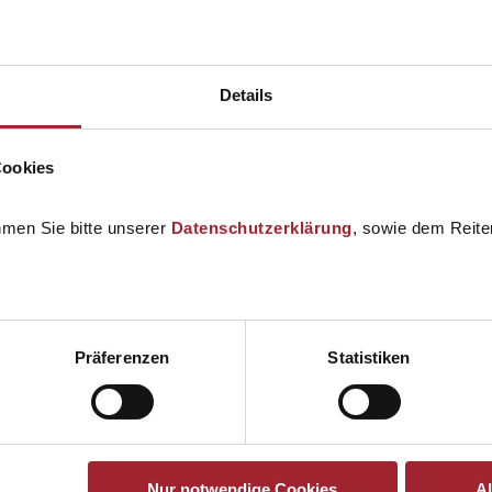
Details
Cookies
hmen Sie bitte unserer
Datenschutzerklärung
, sowie dem Reiter
Präferenzen
Statistiken
Nur notwendige Cookies
A