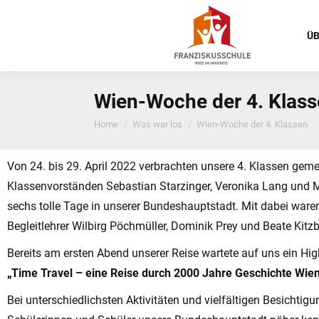
ÜB
Wien-Woche der 4. Klas
You are here:
Home
Was war los
Wien-Woche der 4. Klassen
Von 24. bis 29. April 2022 verbrachten unsere 4. Klassen gem
Klassenvorständen Sebastian Starzinger, Veronika Lang und 
sechs tolle Tage in unserer Bundeshauptstadt. Mit dabei war
Begleitlehrer Wilbirg Pöchmüller, Dominik Prey und Beate Kitzb
Bereits am ersten Abend unserer Reise wartete auf uns ein Hig
„Time Travel – eine Reise durch 2000 Jahre Geschichte Wien
Bei unterschiedlichsten Aktivitäten und vielfältigen Besichtigu