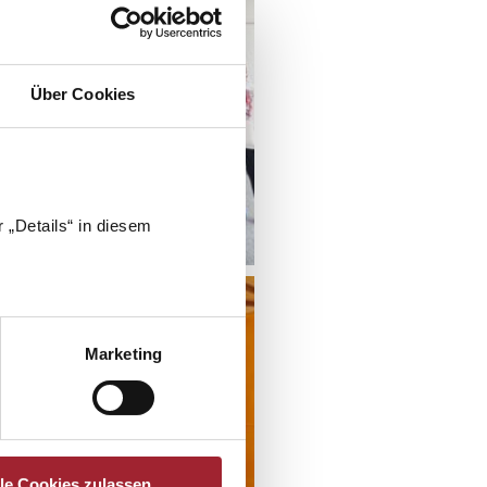
Über Cookies
 „Details“ in diesem
Marketing
lle Cookies zulassen