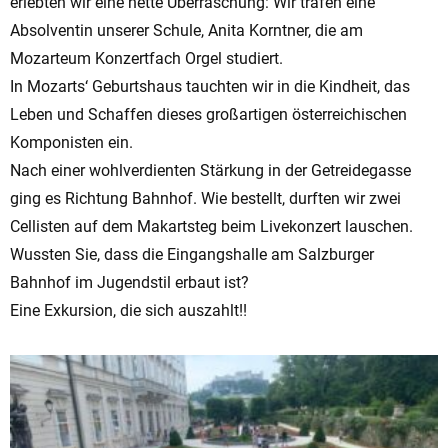
erlebten wir eine nette Überraschung: Wir trafen eine
Absolventin unserer Schule, Anita Korntner, die am
Mozarteum Konzertfach Orgel studiert.
In Mozarts‘ Geburtshaus tauchten wir in die Kindheit, das
Leben und Schaffen dieses großartigen österreichischen
Komponisten ein.
Nach einer wohlverdienten Stärkung in der Getreidegasse
ging es Richtung Bahnhof. Wie bestellt, durften wir zwei
Cellisten auf dem Makartsteg beim Livekonzert lauschen.
Wussten Sie, dass die Eingangshalle am Salzburger
Bahnhof im Jugendstil erbaut ist?
Eine Exkursion, die sich auszahlt!!