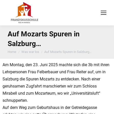
Auf Mozarts Spuren in
Salzburg…
You are here:
Home
Was war los
Auf Mozarts Spuren in Salzburg…
Am Montag, den 23. Juni 2025 machte sich die 3b mit ihren
Lehrpersonen Frau Felberbauer und Frau Reiter auf, um in
Salzburg die Spuren Mozarts zu entdecken. Nach einer
geruhsamen Zugfahrt marschierten wir zum Schloss
Mirabell und zum Mozarteum, wo wir „Universitätsluft“
schnupperten.
Auf dem Weg zum Geburtshaus in der Getreidegasse