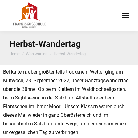
Herbst-Wandertag
You are here:
Home
Was war los
Herbst-Wandertag
Bei kaltem, aber größtenteils trockenem Wetter ging am
MIttwoch, 28. September 2022, unser Ganztagswandertag
über die Bühne. Ob beim Klettern im Waldhochseilgarten,
beim Sightseeing in der Salzburg Altstadt oder beim
Plantschen im Ibmer Moor… Unsere Klassen waren auch
dieses Mal wieder in ganz Oberösterreich und im
benachbarten Salzburg unterwegs, um gemeinsam einen
unvergesslichen Tag zu verbringen.