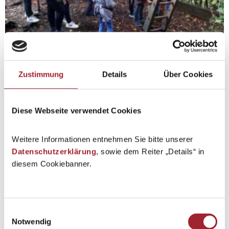
Zustimmung
Details
Über Cookies
Diese Webseite verwendet Cookies
Weitere Informationen entnehmen Sie bitte unserer
Datenschutzerklärung
, sowie dem Reiter „Details“ in
diesem Cookiebanner.
Einwilligungsauswahl
Zurück zur Übersicht
Notwendig