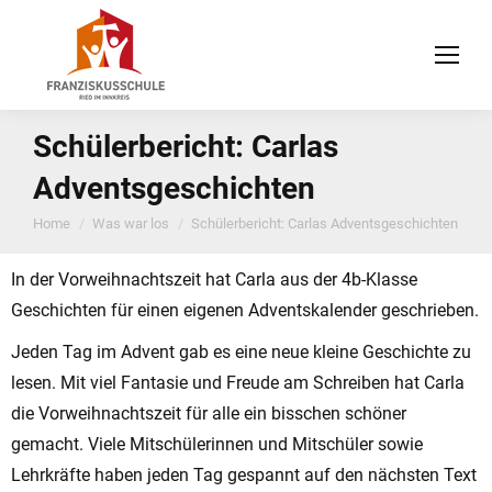
Schülerbericht: Carlas
Adventsgeschichten
You are here:
Home
Was war los
Schülerbericht: Carlas Adventsgeschichten
In der Vorweihnachtszeit hat Carla aus der 4b-Klasse
Geschichten für einen eigenen Adventskalender geschrieben.
Jeden Tag im Advent gab es eine neue kleine Geschichte zu
lesen. Mit viel Fantasie und Freude am Schreiben hat Carla
die Vorweihnachtszeit für alle ein bisschen schöner
gemacht.
Viele Mitschülerinnen und Mitschüler sowie
Lehrkräfte haben jeden Tag gespannt auf den nächsten Text