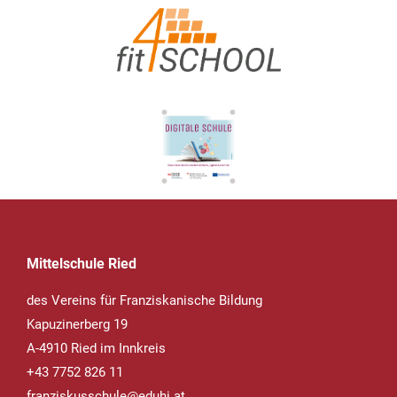
Mittelschule Ried
des Vereins für Franziskanische Bildung
Kapuzinerberg 19
A-4910 Ried im Innkreis
+43 7752 826 11
franziskusschule@eduhi.at