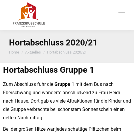
Hortabschluss 2020/21
You are here:
Home
Aktuelles
Hortabschluss 2020/21
Hortabschluss Gruppe 1
Zum Abschluss fuhr die
Gruppe 1
mit dem Bus nach
Eberschwang und wanderte anschließend zu Frau Heidi
nach Hause. Dort gab es viele Attraktionen für die Kinder und
die Gruppe verbrachte bei schönstem Sonnenschein einen
netten Nachmittag.
Bei der großen Hitze war jedes schattige Plätzchen beim